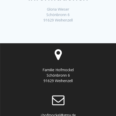
Gloria Wieser
Schönbronn 6
91629 Weihenzell
Familie Hofmockel
Schönbronn 6
91629 Weihenzell
j.hofmockel@gmx.de