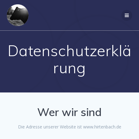
Zum
Inhalt
springen
Datenschutzerklä
rung
Wer wir sind
Die Adresse unserer Website ist www.hirtenbach.de